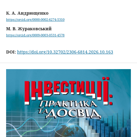
К. А. Андрющенко
https://orcid.org/0000-0002-6274-5310
М. В. Жураковський
https://orcid.org/0009-0003-0531-4578
DOI:
https://doi.org/10.32702/2306-6814.2026.10.163