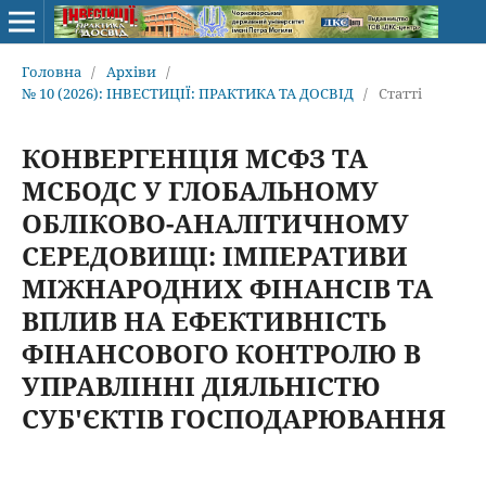
Головна
/
Архіви
/
№ 10 (2026): ІНВЕСТИЦІЇ: ПРАКТИКА ТА ДОСВІД
/
Статті
КОНВЕРГЕНЦІЯ МСФЗ ТА
МСБОДС У ГЛОБАЛЬНОМУ
ОБЛІКОВО-АНАЛІТИЧНОМУ
СЕРЕДОВИЩІ: ІМПЕРАТИВИ
МІЖНАРОДНИХ ФІНАНСІВ ТА
ВПЛИВ НА ЕФЕКТИВНІСТЬ
ФІНАНСОВОГО КОНТРОЛЮ В
УПРАВЛІННІ ДІЯЛЬНІСТЮ
СУБ'ЄКТІВ ГОСПОДАРЮВАННЯ