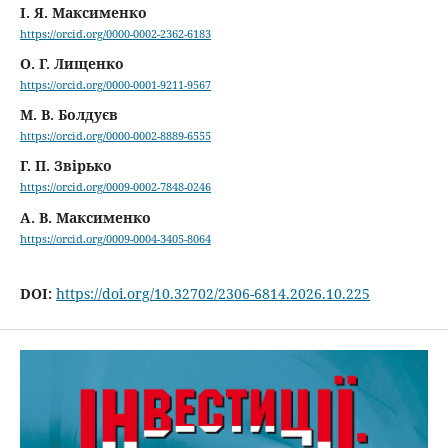
І. Я. Максименко
https://orcid.org/0000-0002-2362-6183
О. Г. Лищенко
https://orcid.org/0000-0001-9211-9567
М. В. Болдуєв
https://orcid.org/0000-0002-8889-6555
Г. П. Звірько
https://orcid.org/0009-0002-7848-0246
А. В. Максименко
https://orcid.org/0009-0004-3405-8064
DOI:
https://doi.org/10.32702/2306-6814.2026.10.225