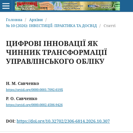
Головна
/
Архіви
/
№ 10 (2026): ІНВЕСТИЦІЇ: ПРАКТИКА ТА ДОСВІД
/
Статті
ЦИФРОВІ ІННОВАЦІЇ ЯК
ЧИННИК ТРАНСФОРМАЦІЇ
УПРАВЛІНСЬКОГО ОБЛІКУ
Н. М. Савченко
https://orcid.org/0000-0001-7092-619X
Р. О. Савченко
https://orcid.org/0000-0002-4586-9426
DOI:
https://doi.org/10.32702/2306-6814.2026.10.307