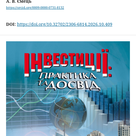
А. В. Ємець
https://orcid.org/0009-0000-0731-8132
DOI:
https://doi.org/10.32702/2306-6814.2026.10.409