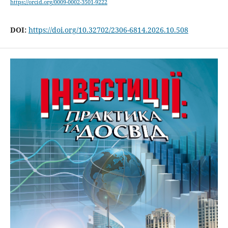
https://orcid.org/0009-0002-3501-9222
DOI:
https://doi.org/10.32702/2306-6814.2026.10.508