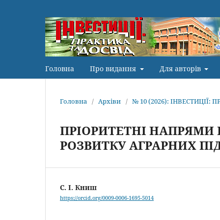
Головна
Про видання
Для авторів
Головна
/
Архіви
/
№ 10 (2026): ІНВЕСТИЦІЇ: 
ПРІОРИТЕТНІ НАПРЯМИ
РОЗВИТКУ АГРАРНИХ ПІ
С. І. Книш
https://orcid.org/0009-0006-1695-5014