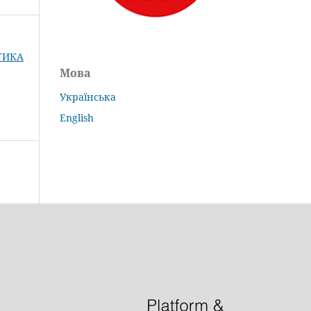
КТИКА
Мова
Українська
English