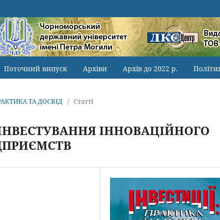
Поточний випуск
Архіви
Архів до 2022 р.
Політи
ПРАКТИКА ТА ДОСВІД
/
Статті
 ІНВЕСТУВАННЯ ІННОВАЦІЙНОГО
ДПРИЄМСТВ