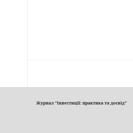
Журнал “Інвестиції: практика та досвід”