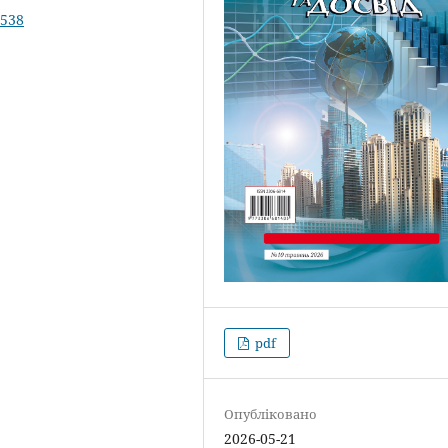
.538
pdf
Опубліковано
2026-05-21