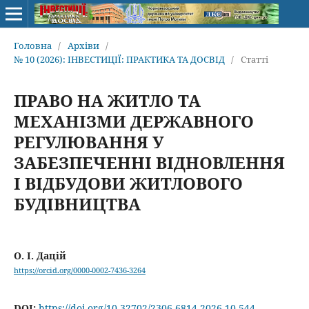
Головна
/
Архіви
/
№ 10 (2026): ІНВЕСТИЦІЇ: ПРАКТИКА ТА ДОСВІД
/
Статті
ПРАВО НА ЖИТЛО ТА
МЕХАНІЗМИ ДЕРЖАВНОГО
РЕГУЛЮВАННЯ У
ЗАБЕЗПЕЧЕННІ ВІДНОВЛЕННЯ
І ВІДБУДОВИ ЖИТЛОВОГО
БУДІВНИЦТВА
О. І. Дацій
https://orcid.org/0000-0002-7436-3264
DOI:
https://doi.org/10.32702/2306-6814.2026.10.544