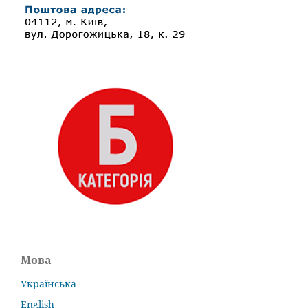
Мова
Українська
English