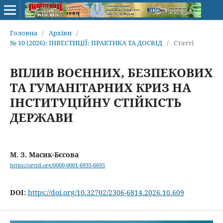
Головна
/
Архіви
/
№ 10 (2026): ІНВЕСТИЦІЇ: ПРАКТИКА ТА ДОСВІД
/
Статті
ВПЛИВ ВОЄННИХ, БЕЗПЕКОВИХ
ТА ГУМАНІТАРНИХ КРИЗ НА
ІНСТИТУЦІЙНУ СТІЙКІСТЬ
ДЕРЖАВИ
М. З. Масик-Бєсова
https://orcid.org/0000-0001-6935-6695
DOI:
https://doi.org/10.32702/2306-6814.2026.10.609