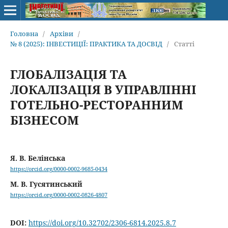
Головна
/
Архіви
/
№ 8 (2025): ІНВЕСТИЦІЇ: ПРАКТИКА ТА ДОСВІД
/
Статті
ГЛОБАЛІЗАЦІЯ ТА
ЛОКАЛІЗАЦІЯ В УПРАВЛІННІ
ГОТЕЛЬНО-РЕСТОРАННИМ
БІЗНЕСОМ
Я. В. Белінська
https://orcid.org/0000-0002-9685-0434
М. В. Гусятинський
https://orcid.org/0000-0002-0826-4807
DOI:
https://doi.org/10.32702/2306-6814.2025.8.7