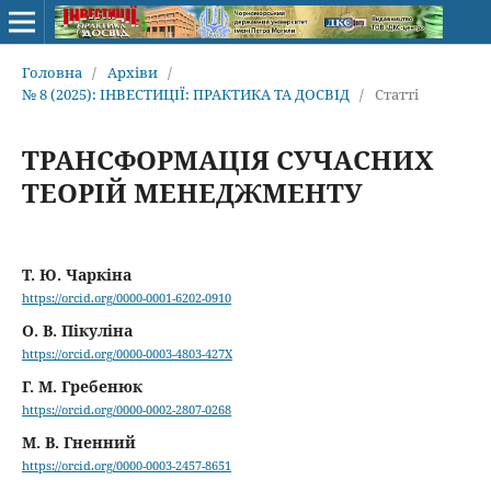
Головна
/
Архіви
/
№ 8 (2025): ІНВЕСТИЦІЇ: ПРАКТИКА ТА ДОСВІД
/
Статті
ТРАНСФОРМАЦІЯ СУЧАСНИХ
ТЕОРІЙ МЕНЕДЖМЕНТУ
Т. Ю. Чаркіна
https://orcid.org/0000-0001-6202-0910
О. В. Пікуліна
https://orcid.org/0000-0003-4803-427X
Г. М. Гребенюк
https://orcid.org/0000-0002-2807-0268
М. В. Гненний
https://orcid.org/0000-0003-2457-8651