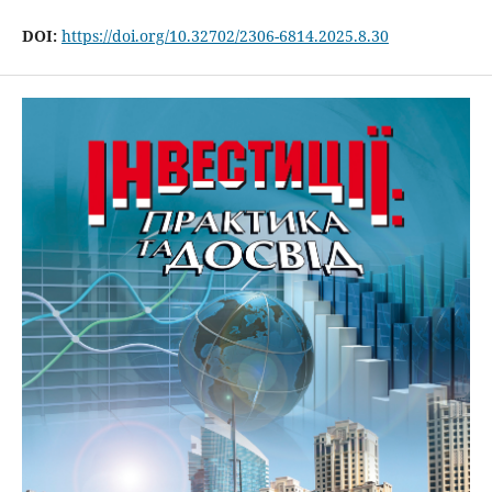
DOI:
https://doi.org/10.32702/2306-6814.2025.8.30