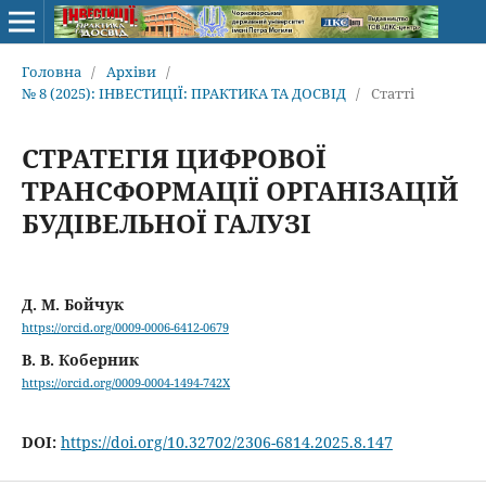
Головна
/
Архіви
/
№ 8 (2025): ІНВЕСТИЦІЇ: ПРАКТИКА ТА ДОСВІД
/
Статті
СТРАТЕГІЯ ЦИФРОВОЇ
ТРАНСФОРМАЦІЇ ОРГАНІЗАЦІЙ
БУДІВЕЛЬНОЇ ГАЛУЗІ
Д. М. Бойчук
https://orcid.org/0009-0006-6412-0679
В. В. Коберник
https://orcid.org/0009-0004-1494-742X
DOI:
https://doi.org/10.32702/2306-6814.2025.8.147