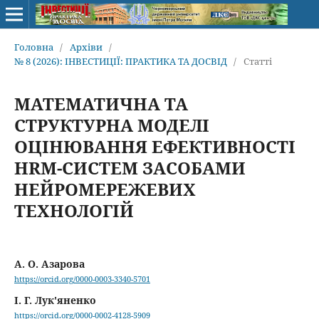
Головна
/
Архіви
/
№ 8 (2026): ІНВЕСТИЦІЇ: ПРАКТИКА ТА ДОСВІД
/
Статті
МАТЕМАТИЧНА ТА
СТРУКТУРНА МОДЕЛІ
ОЦІНЮВАННЯ ЕФЕКТИВНОСТІ
HRM-СИСТЕМ ЗАСОБАМИ
НЕЙРОМЕРЕЖЕВИХ
ТЕХНОЛОГІЙ
А. О. Азарова
https://orcid.org/0000-0003-3340-5701
І. Г. Лук'яненко
https://orcid.org/0000-0002-4128-5909