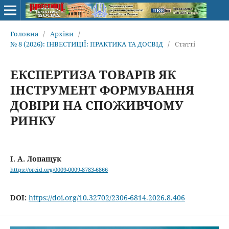
Головна
/
Архіви
/
№ 8 (2026): ІНВЕСТИЦІЇ: ПРАКТИКА ТА ДОСВІД
/
Статті
ЕКСПЕРТИЗА ТОВАРІВ ЯК
ІНСТРУМЕНТ ФОРМУВАННЯ
ДОВІРИ НА СПОЖИВЧОМУ
РИНКУ
І. А. Лопащук
https://orcid.org/0009-0009-8783-6866
DOI:
https://doi.org/10.32702/2306-6814.2026.8.406