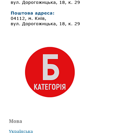
Мова
Українська