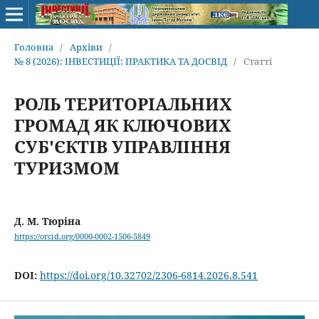
Головна
/
Архіви
/
№ 8 (2026): ІНВЕСТИЦІЇ: ПРАКТИКА ТА ДОСВІД
/
Статті
РОЛЬ ТЕРИТОРІАЛЬНИХ
ГРОМАД ЯК КЛЮЧОВИХ
СУБ'ЄКТІВ УПРАВЛІННЯ
ТУРИЗМОМ
Д. М. Тюріна
https://orcid.org/0000-0002-1506-5849
DOI:
https://doi.org/10.32702/2306-6814.2026.8.541