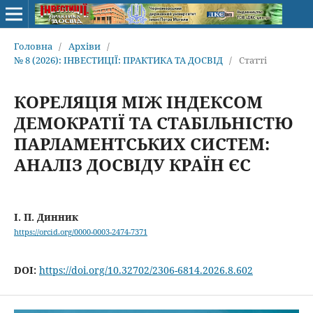
Головна
/
Архіви
/
№ 8 (2026): ІНВЕСТИЦІЇ: ПРАКТИКА ТА ДОСВІД
/
Статті
КОРЕЛЯЦІЯ МІЖ ІНДЕКСОМ
ДЕМОКРАТІЇ ТА СТАБІЛЬНІСТЮ
ПАРЛАМЕНТСЬКИХ СИСТЕМ:
АНАЛІЗ ДОСВІДУ КРАЇН ЄС
І. П. Динник
https://orcid.org/0000-0003-2474-7371
DOI:
https://doi.org/10.32702/2306-6814.2026.8.602