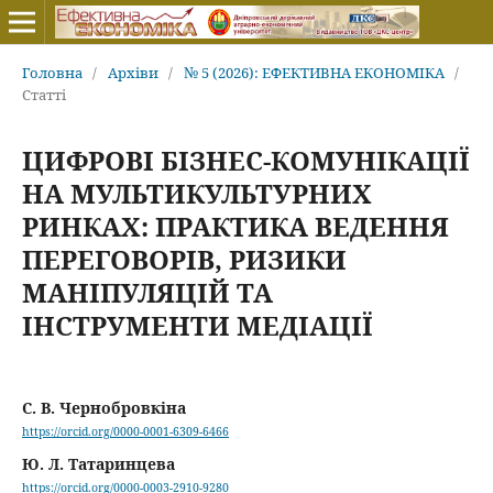
Головна
/
Архіви
/
№ 5 (2026): ЕФЕКТИВНА ЕКОНОМІКА
/
Статті
ЦИФРОВІ БІЗНЕС-КОМУНІКАЦІЇ
НА МУЛЬТИКУЛЬТУРНИХ
РИНКАХ: ПРАКТИКА ВЕДЕННЯ
ПЕРЕГОВОРІВ, РИЗИКИ
МАНІПУЛЯЦІЙ ТА
ІНСТРУМЕНТИ МЕДІАЦІЇ
С. В. Чернобровкіна
https://orcid.org/0000-0001-6309-6466
Ю. Л. Татаринцева
https://orcid.org/0000-0003-2910-9280