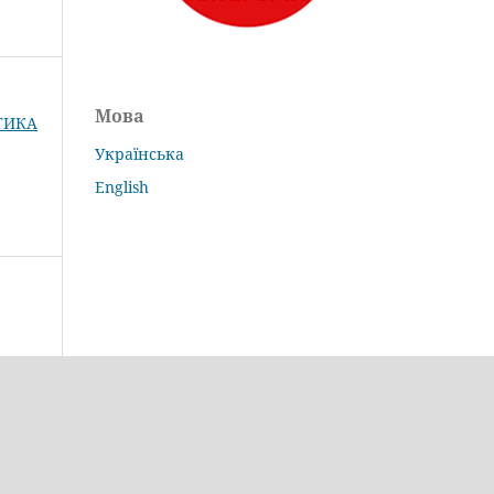
Мова
КТИКА
Українська
English