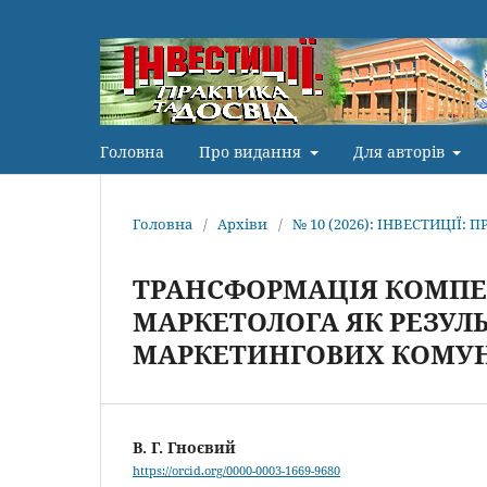
Головна
Про видання
Для авторів
Головна
/
Архіви
/
№ 10 (2026): ІНВЕСТИЦІЇ: 
ТРАНСФОРМАЦІЯ КОМПЕ
МАРКЕТОЛОГА ЯК РЕЗУЛ
МАРКЕТИНГОВИХ КОМУ
В. Г. Гноєвий
https://orcid.org/0000-0003-1669-9680