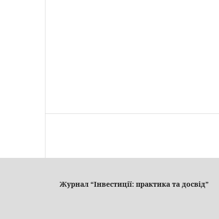
Журнал “Інвестиції: практика та досвід”