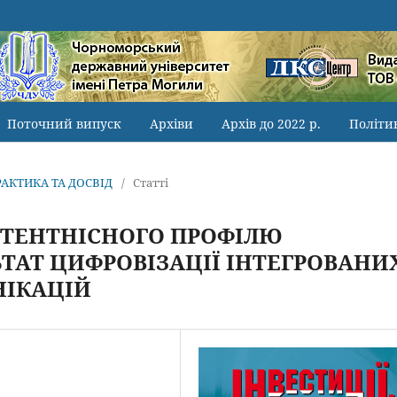
Поточний випуск
Архіви
Архів до 2022 р.
Політи
ПРАКТИКА ТА ДОСВІД
/
Статті
ТЕНТНІСНОГО ПРОФІЛЮ
ЬТАТ ЦИФРОВІЗАЦІЇ ІНТЕГРОВАНИ
НІКАЦІЙ