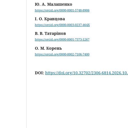
Ю. А. Малашенко
https://orcid.org/0000-0001-5748-8906
І. О. Кравцова
https://orcid.org/0000-0003-0237-464X
В. В. Татарінов
https://orcid.org/0000-0001-7373-1267
О. М. Корень
https://orcid.org/0000-0002-7106-7400
DOI:
https://doi.org/10.32702/2306-6814.2026.10